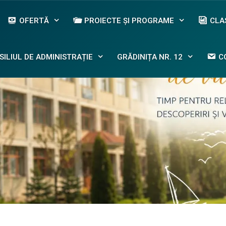
OFERTĂ
PROIECTE ȘI PROGRAME
CLA
SILIUL DE ADMINISTRAȚIE
GRĂDINIȚA NR. 12
C