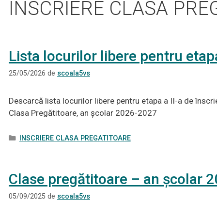
INSCRIERE CLASA PRE
Lista locurilor libere pentru etap
25/05/2026
de
scoala5vs
Descarcă lista locurilor libere pentru etapa a II-a de însc
Clasa Pregătitoare, an școlar 2026-2027
Categorii
INSCRIERE CLASA PREGATITOARE
Clase pregătitoare – an școlar 
05/09/2025
de
scoala5vs