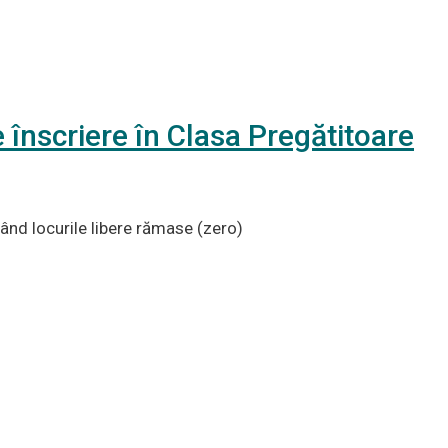
e înscriere în Clasa Pregătitoare
zând locurile libere rămase (zero)