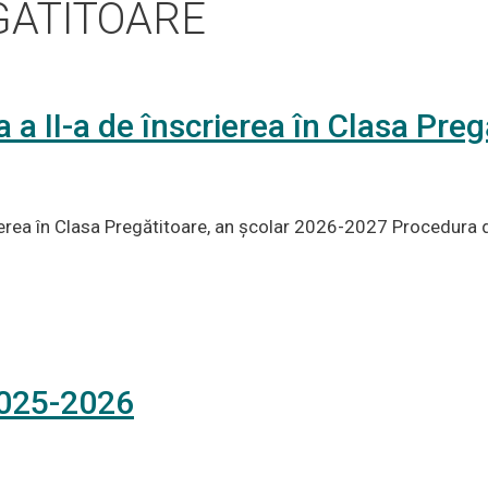
GATITOARE
a a II-a de înscrierea în Clasa Preg
rierea în Clasa Pregătitoare, an școlar 2026-2027 Procedura de 
2025-2026