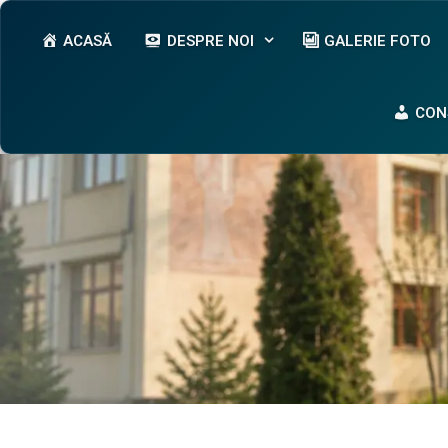
Sari
conținut
la
ACASĂ
DESPRE NOI
GALERIE FOTO
conținut
CON