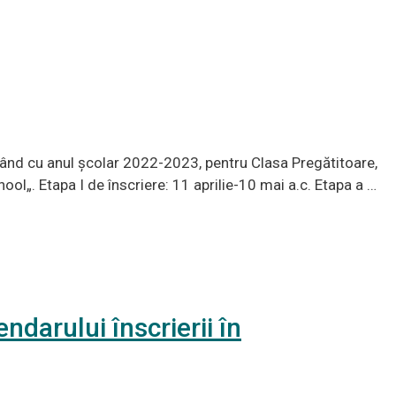
pând cu anul școlar 2022-2023, pentru Clasa Pregătitoare,
ol„. Etapa I de înscriere: 11 aprilie-10 mai a.c. Etapa a …
ndarului înscrierii în