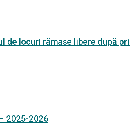
ul de locuri rămase libere după pr
e – 2025-2026