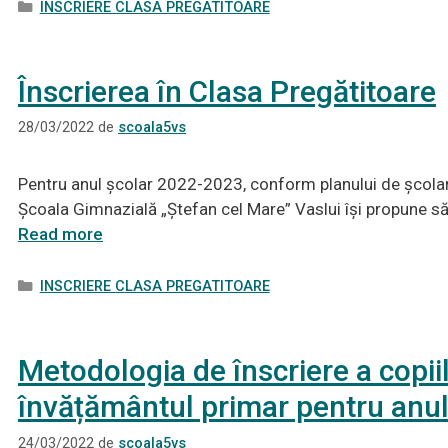
Categorii
INSCRIERE CLASA PREGATITOARE
Înscrierea în Clasa Pregătitoare
28/03/2022
de
scoala5vs
Pentru anul școlar 2022-2023, conform planului de școlari
Școala Gimnazială „Ștefan cel Mare” Vaslui își propune să 
Read more
Categorii
INSCRIERE CLASA PREGATITOARE
Metodologia de înscriere a copiil
învățământul primar pentru anu
24/03/2022
de
scoala5vs