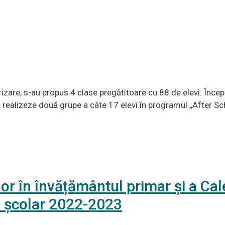
zare, s-au propus 4 clase pregătitoare cu 88 de elevi. Înce
realizeze două grupe a câte 17 elevi în programul „After Scho
or în învățământul primar și a Cale
l școlar 2022-2023