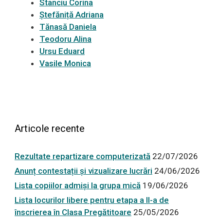
Stanciu Corina
Ștefăniță Adriana
Tănasă Daniela
Teodoru Alina
Ursu Eduard
Vasile Monica
Articole recente
Rezultate repartizare computerizată
22/07/2026
Anunț contestații și vizualizare lucrări
24/06/2026
Lista copiilor admiși la grupa mică
19/06/2026
Lista locurilor libere pentru etapa a II-a de
înscrierea în Clasa Pregătitoare
25/05/2026