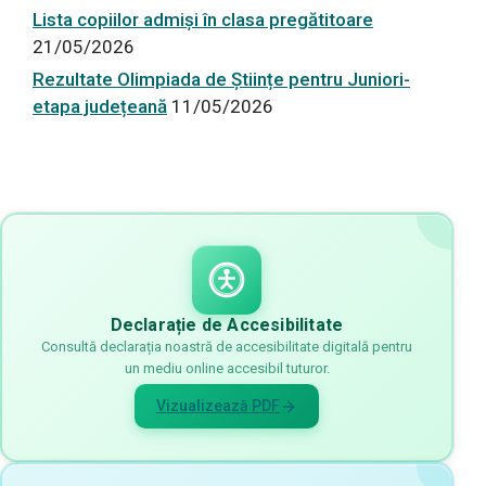
Lista copiilor admiși în clasa pregătitoare
21/05/2026
Rezultate Olimpiada de Științe pentru Juniori-
etapa județeană
11/05/2026
Declarație de Accesibilitate
Consultă declarația noastră de accesibilitate digitală pentru
un mediu online accesibil tuturor.
Vizualizează PDF