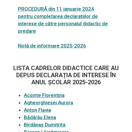
PROCEDURĂ din 11 ianuarie 2024
pentru completarea declaraţiilor de
interese de către personalul didactic de
predare
Notă de informare 2025-2026
LISTA CADRELOR DIDACTICE CARE AU
DEPUS DECLARAȚIA DE INTERESE
ÎN
ANUL ȘCOLAR 2025-2026
Acsinte Florentina
Agheorghiesei Aurora
Anton Flavia
Bădărău Elena
Bîrdănaș Dumitrița