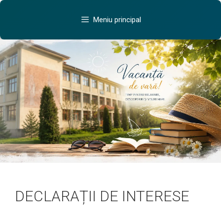
Sari
conținut
la
Meniu principal
conținut
DECLARAȚII DE INTERESE