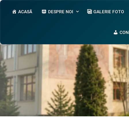
Sari
conținut
la
ACASĂ
DESPRE NOI
GALERIE FOTO
conținut
CON