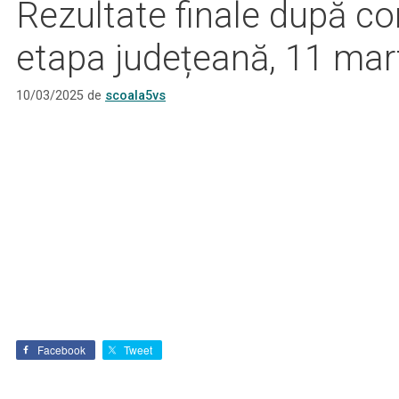
Rezultate finale după co
etapa județeană, 11 mar
10/03/2025
de
scoala5vs
Facebook
Tweet