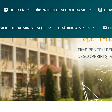
OFERTĂ
PROIECTE ȘI PROGRAME
CLA
SILIUL DE ADMINISTRAȚIE
GRĂDINIȚA NR. 12
C